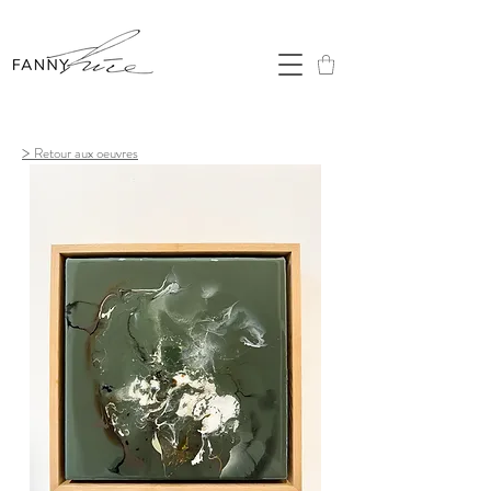
>
Retour aux oeuvres