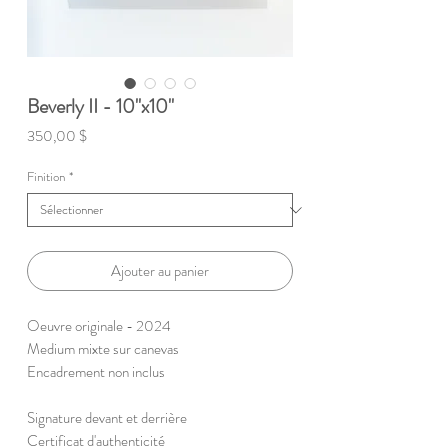
Beverly II - 10"x10"
Prix
350,00 $
Finition
*
Ajouter au panier
Oeuvre originale - 2024
Medium mixte sur canevas
Encadrement non inclus
Signature devant et derrière
Certificat d'authenticité