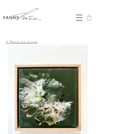
>
Retour aux oeuvres