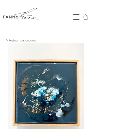
>
Retour aux oeuvres