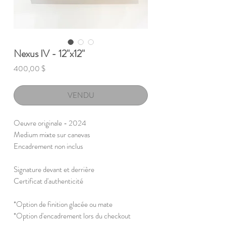
Nexus IV - 12"x12"
Prix
400,00 $
VENDU
Oeuvre originale - 2024
Medium mixte sur canevas
Encadrement non inclus
Signature devant et derrière
Certificat d'authenticité
*Option de finition glacée ou mate
*Option d'encadrement lors du checkout