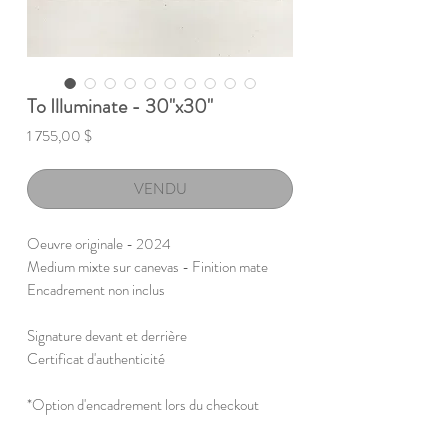
To Illuminate - 30"x30"
Prix
1 755,00 $
VENDU
Oeuvre originale - 2024
Medium mixte sur canevas - Finition mate
Encadrement non inclus
Signature devant et derrière
Certificat d'authenticité
*Option d'encadrement lors du checkout