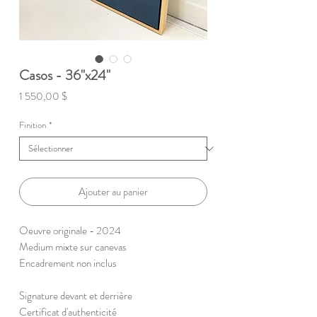
Casos - 36"x24"
Prix
1 550,00 $
Finition
*
Ajouter au panier
Oeuvre originale - 2024
Medium mixte sur canevas
Encadrement non inclus
Signature devant et derrière
Certificat d'authenticité