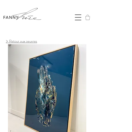
>
Retour aux oeuvres