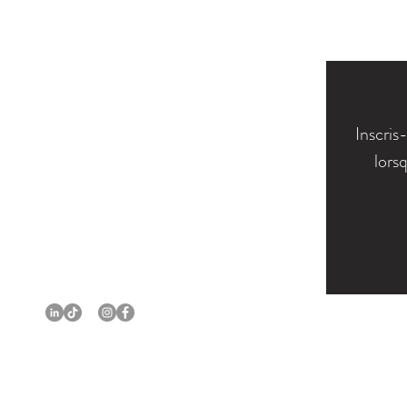
Inscris
lors
SHOP
PORTFOLIO