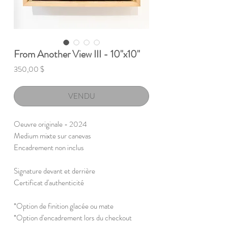
From Another View III - 10"x10"
Prix
350,00 $
VENDU
Oeuvre originale - 2024
Medium mixte sur canevas
Encadrement non inclus
Signature devant et derrière
Certificat d'authenticité
*Option de finition glacée ou mate
*Option d'encadrement lors du checkout