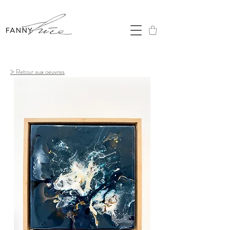
>
Retour aux oeuvres