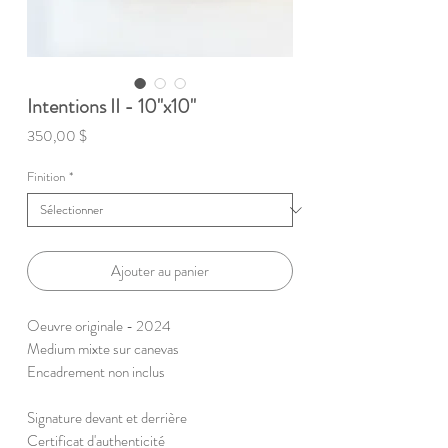
Intentions II - 10"x10"
Prix
350,00 $
Finition
*
Ajouter au panier
Oeuvre originale - 2024
Medium mixte sur canevas
Encadrement non inclus
Signature devant et derrière
Certificat d'authenticité